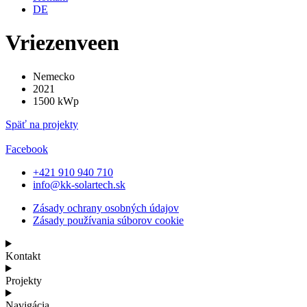
DE
Vriezenveen
Nemecko
2021
1500 kWp
Späť na projekty
Facebook
+421 910 940 710
info@kk-solartech.sk
Zásady ochrany osobných údajov
Zásady používania súborov cookie
Kontakt
Projekty
Navigácia