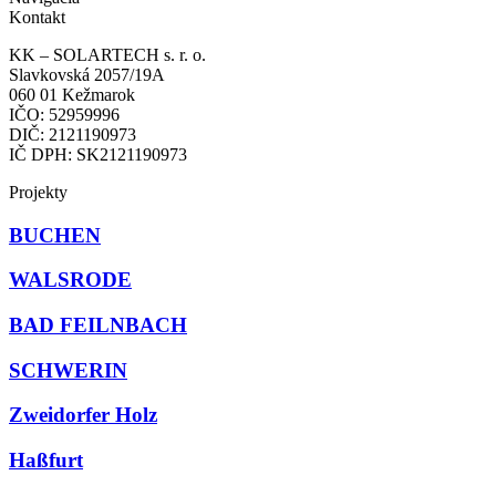
Kontakt
KK – SOLARTECH s. r. o.
Slavkovská 2057/19A
060 01 Kežmarok
IČO: 52959996
DIČ: 2121190973
IČ DPH: SK2121190973
Projekty
BUCHEN
WALSRODE
BAD FEILNBACH
SCHWERIN
Zweidorfer Holz
Haßfurt