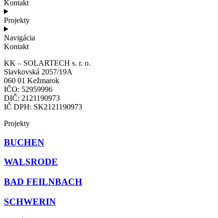
Kontakt
Projekty
Navigácia
Kontakt
KK – SOLARTECH s. r. o.
Slavkovská 2057/19A
060 01 Kežmarok
IČO: 52959996
DIČ: 2121190973
IČ DPH: SK2121190973
Projekty
BUCHEN
WALSRODE
BAD FEILNBACH
SCHWERIN