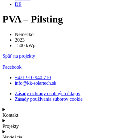
DE
PVA – Pilsting
Nemecko
2023
1500 kWp
Späť na projekty
Facebook
+421 910 940 710
info@kk-solartech.sk
Zásady ochrany osobných údajov
Zásady používania súborov cookie
Kontakt
Projekty
Navigácia