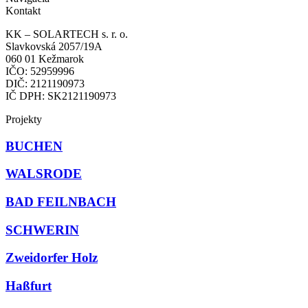
Kontakt
KK – SOLARTECH s. r. o.
Slavkovská 2057/19A
060 01 Kežmarok
IČO: 52959996
DIČ: 2121190973
IČ DPH: SK2121190973
Projekty
BUCHEN
WALSRODE
BAD FEILNBACH
SCHWERIN
Zweidorfer Holz
Haßfurt