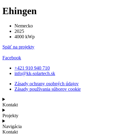
Ehingen
Nemecko
2025
4000 kWp
Späť na projekty
Facebook
+421 910 940 710
info@kk-solartech.sk
Zásady ochrany osobných údajov
Zásady používania súborov cookie
Kontakt
Projekty
Navigácia
Kontakt