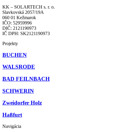
KK – SOLARTECH s. r. o.
Slavkovská 2057/19A
060 01 Kežmarok
IČO: 52959996
DIČ: 2121190973
IČ DPH: SK2121190973
Projekty
BUCHEN
WALSRODE
BAD FEILNBACH
SCHWERIN
Zweidorfer Holz
Haßfurt
Navigácia